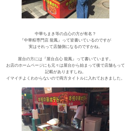
中華ちまき等の点心の方が有名？
『中華粽専門店 龍鳳』って皆書いているのですが
実はそれって店舗側になるのですかね。
屋台の方には『屋台点心 龍鳳』って書いています。
お店のホームページにも元々は屋台から始まって後で店舗もって
記載がありますしね。
イマイチよくわからないので両方タイトルに入れておきました。