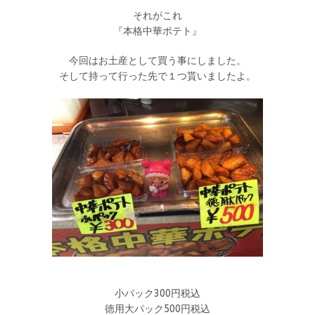
それがこれ
『本格中華ポテト』
今回はお土産として買う事にしました。
そして持って行った先で１つ貰いましたよ。
小パック300円税込
徳用大パック500円税込