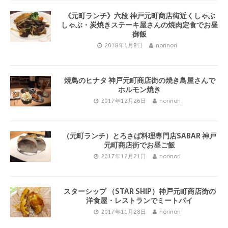
《元町ランチ》六段 神戸元町商店街近くしゃぶ
しゃぶ・炭焼きステーキ屋さんの焼肉定食でお昼
御飯
2018年1月8日
norinori
焼鳥のヒナタ 神戸元町商店街の焼き鳥屋さんで
ホルモン焼き
2017年12月26日
norinori
（元町ランチ）とろさば料理専門店SABAR 神戸
元町商店街でお昼ご飯
2017年12月21日
norinori
スターシップ （STAR SHIP）神戸元町商店街の
洋食屋・レストランでミートパイ
2017年11月28日
norinori