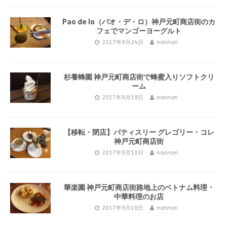
Pao de lo（パオ・デ・ロ）神戸元町商店街のカ
フェでマンゴーヨーグルト
2017年9月24日
norinori
杉養蜂園 神戸元町商店街で蜂蜜入りソフトクリ
ーム
2017年9月19日
norinori
【移転・閉店】パティスリー グレゴリー・コレ
神戸元町商店街
2017年9月13日
norinori
華楽園 神戸元町商店街路地上のベトナム料理・
中華料理のお店
2017年9月10日
norinori