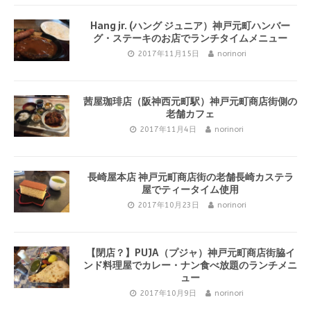
Hang jr. (ハング ジュニア）神戸元町ハンバー
グ・ステーキのお店でランチタイムメニュー
2017年11月15日
norinori
茜屋珈琲店（阪神西元町駅）神戸元町商店街側の
老舗カフェ
2017年11月4日
norinori
長崎屋本店 神戸元町商店街の老舗長崎カステラ
屋でティータイム使用
2017年10月23日
norinori
【閉店？】PUJA（プジャ）神戸元町商店街脇イ
ンド料理屋でカレー・ナン食べ放題のランチメニ
ュー
2017年10月9日
norinori