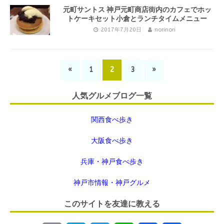
元町サントス 神戸元町商店街内のカフェでホッ
トケーキセット小倉とランチタイムメニュー
2017年7月20日
norinori
«
1
2
3
»
人気グルメブログ一覧
関西食べ歩き
大阪食べ歩き
兵庫・神戸食べ歩き
神戸市情報・神戸グルメ
このサイトを友達に教える