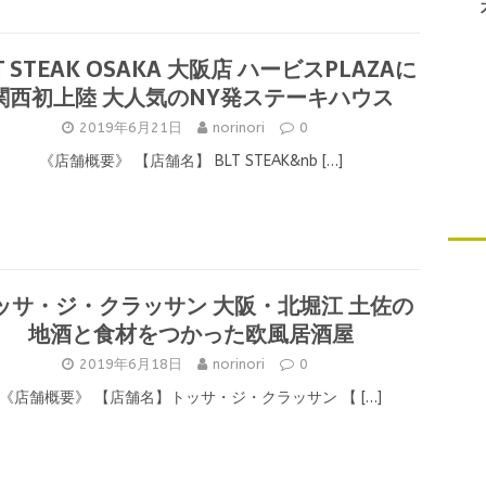
T STEAK OSAKA 大阪店 ハービスPLAZAに
関西初上陸 大人気のNY発ステーキハウス
2019年6月21日
norinori
0
《店舗概要》 【店舗名】 BLT STEAK&nb
[…]
ッサ・ジ・クラッサン 大阪・北堀江 土佐の
地酒と食材をつかった欧風居酒屋
2019年6月18日
norinori
0
《店舗概要》 【店舗名】トッサ・ジ・クラッサン 【
[…]