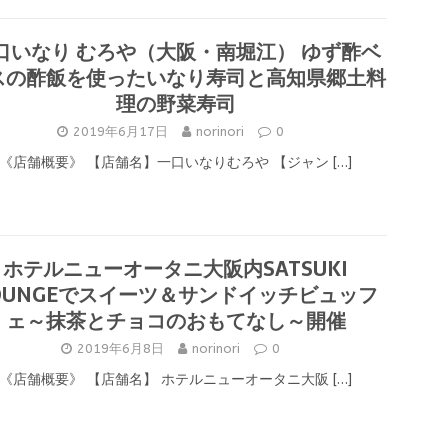
口いなり むろや（大阪・南堀江） ゆず酢ベ
スの酢飯を使ったいなり寿司と高知県郷土料
理の野菜寿司
2019年6月17日
norinori
0
《店舗概要》 【店舗名】一口いなりむろや 【ジャン
[…]
ホテルニューオータニ大阪内SATSUKI
OUNGEでスイーツ＆サンドイッチビュッフ
ェ～抹茶とチョコのおもてなし～開催
2019年6月8日
norinori
0
《店舗概要》 【店舗名】 ホテルニューオータニ大阪
[…]