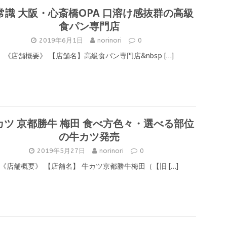
常識 大阪・心斎橋OPA 口溶け感抜群の高級
食パン専門店
2019年6月1日
norinori
0
《店舗概要》 【店舗名】高級食パン専門店&nbsp
[…]
カツ 京都勝牛 梅田 食べ方色々・選べる部位
の牛カツ発売
2019年5月27日
norinori
0
《店舗概要》 【店舗名】 牛カツ京都勝牛梅田（【旧
[…]