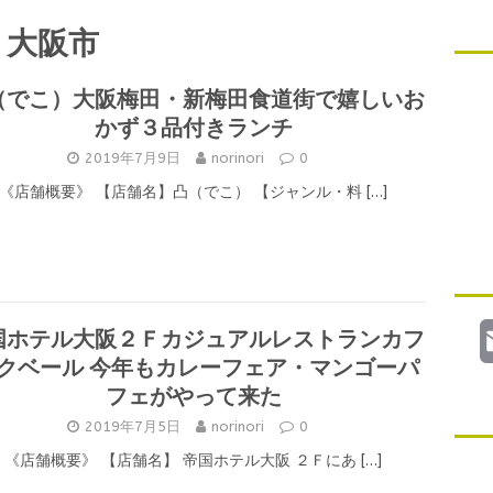
大阪市
（でこ）大阪梅田・新梅田食道街で嬉しいお
かず３品付きランチ
2019年7月9日
norinori
0
《店舗概要》 【店舗名】凸（でこ） 【ジャンル・料
[…]
国ホテル大阪２Ｆカジュアルレストランカフ
 クベール 今年もカレーフェア・マンゴーパ
フェがやって来た
2019年7月5日
norinori
0
《店舗概要》 【店舗名】 帝国ホテル大阪 ２Ｆにあ
[…]