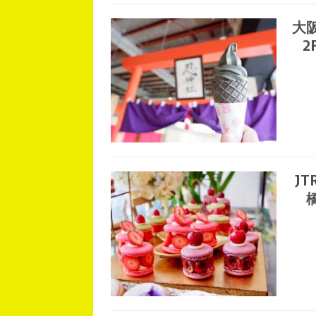
大阪
2
JT