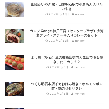
山陽たいやきJR・山陽明石駅で小倉あん入りた
いやき
2017年1月12日
norinori
ガンジ Gange 神戸三宮（センタープラザ）大海
老フライ・ステーキ入りカレーのセット
2017年1月11日
norinori
よし川 （明石）魚の棚商店街内人気店で明石焼
き、たこめし？？
2017年1月8日
norinori
つくし明石本店イカお好み焼き・ホルモンポン
酢・鶏のせせりタレ
2017年1月8日
norinori