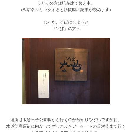
うどんの方は現在建て替え中。
（※店名クリックすると訪問時の記事が読めます）
じゃあ、そばにしようと
『ソば』の方へ
場所は阪急王子公園駅から行くのが分かりやすいですかね。
水道筋商店街に向かってずっと歩きアーケードの反対側まで行く