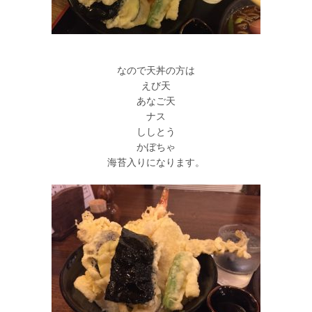
なので天丼の方は
えび天
あなご天
ナス
ししとう
かぼちゃ
海苔入りになります。