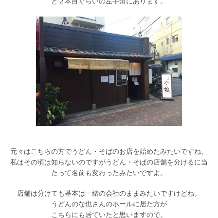
と２本目ぐらいの左手角にあります。
元々はこちらの方でうどん・そばのお店を始めたみたいですね。
私はその頃は知らないのですがうどん・そばの店舗を分けるに当
たって名前も変わったみたいですよ。
店舗は分けても基本は一緒の会社のままみたいですけどね。
うどんのな也さんのホールに居た方が
こちらにも居ていたと思いますので。