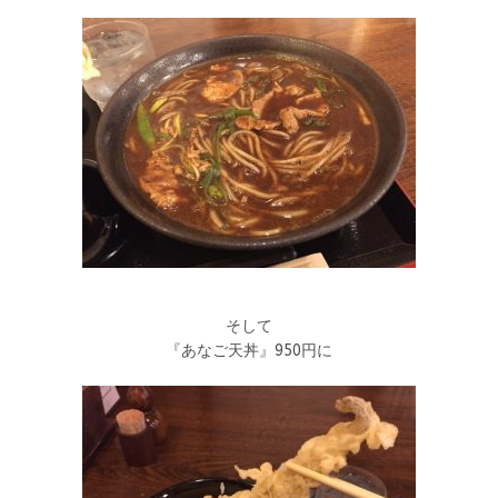
そして
『あなご天丼』950円に