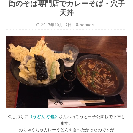
街のそば専門店でカレーそば・穴子
天丼
2017年10月17日
norinori
久しぶりに
《うどん な也》
さんへ行こうと王子公園駅で下車し
ます。
めちゃくちゃカレーうどんを食べたかったのですが