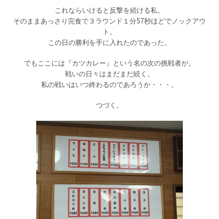
これならいけると反撃を続ける私。
そのままあっさり完食で３ラウンド１分57秒ほどでノックアウ
ト。
この日の勝利を手に入れたのであった。
でもここには『カツカレー』という名の次の挑戦者が。
戦いの日々はまだまだ続く。
私の戦いはいつ終わるのであろうか・・・。
つづく。