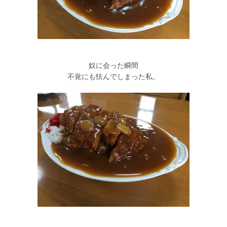
奴に会った瞬間
不覚にも怯んでしまった私。