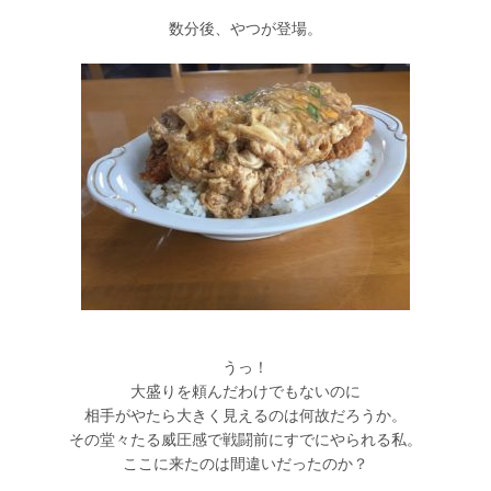
数分後、やつが登場。
うっ！
大盛りを頼んだわけでもないのに
相手がやたら大きく見えるのは何故だろうか。
その堂々たる威圧感で戦闘前にすでにやられる私。
ここに来たのは間違いだったのか？