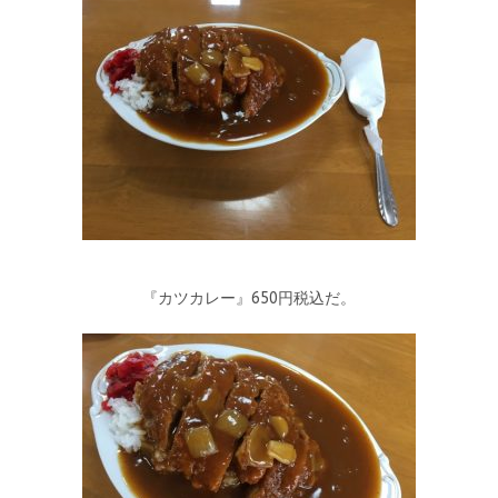
『カツカレー』650円税込だ。