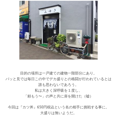
目的の場所は一戸建ての建物一階部分にあり。
パッと見では毎日この中でデカ盛りとの格闘が行われているとは
誰も思わないであろう。
私は大きく深呼吸を１度し、
「頼もう〜」の声と共に扉を開けた（嘘）
今回は『カツ丼』650円税込という名の相手に挑戦する事に。
大盛りは無いようだ。