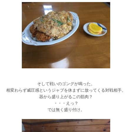
そして戦いのゴングが鳴った。
相変わらず威圧感というジャブを休まずに放ってくる対戦相手。
器から盛り上がるこの筋肉？
・・・えっ？
では無く盛り付け。