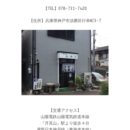
【TEL】078-731-7420
【住所】兵庫県神戸市須磨区行幸町3-7
【交通アクセス】
山陽電鉄山陽電気鉄道本線
『月見山』駅より徒歩４分
JR西日本神戸線（東海道本線）