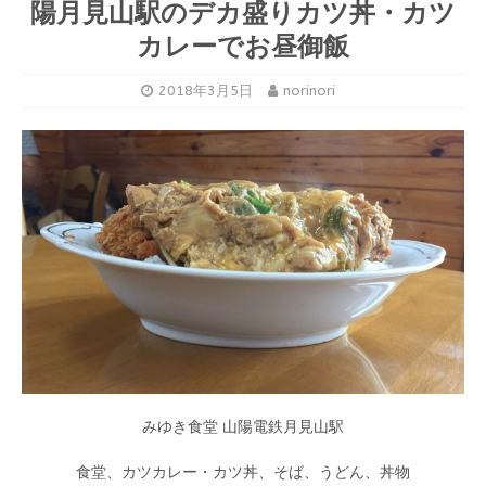
陽月見山駅のデカ盛りカツ丼・カツ
カレーでお昼御飯
2018年3月5日
norinori
みゆき食堂 山陽電鉄月見山駅
食堂、カツカレー・カツ丼、そば、うどん、丼物