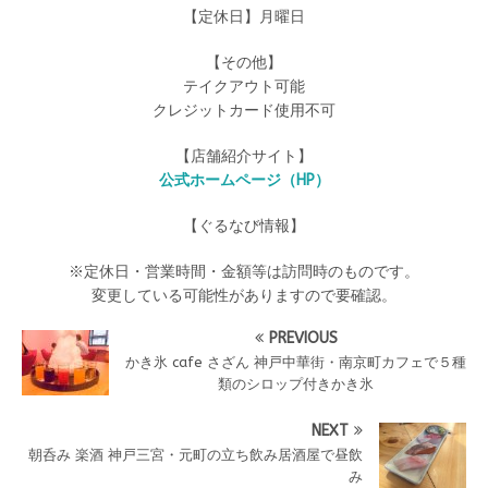
【定休日】月曜日
【その他】
テイクアウト可能
クレジットカード使用不可
【店舗紹介サイト】
公式ホームページ（HP）
【ぐるなび情報】
※定休日・営業時間・金額等は訪問時のものです。
変更している可能性がありますので要確認。
PREVIOUS
かき氷 cafe さざん 神戸中華街・南京町カフェで５種
類のシロップ付きかき氷
NEXT
朝呑み 楽酒 神戸三宮・元町の立ち飲み居酒屋で昼飲
み