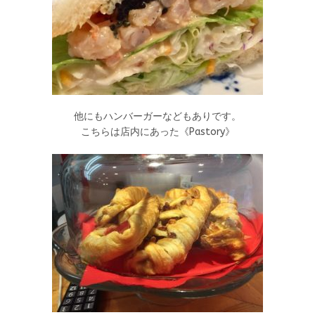
他にもハンバーガーなどもありです。
こちらは店内にあった《Pastory》