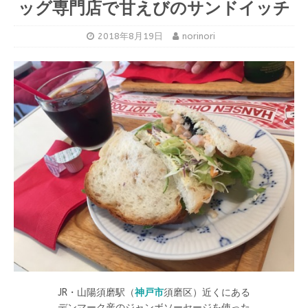
ッグ専門店で甘えびのサンドイッチ
2018年8月19日
norinori
JR・山陽須磨駅（
神戸市
須磨区）近くにある
デンマーク産のジャンボソーセージを使った