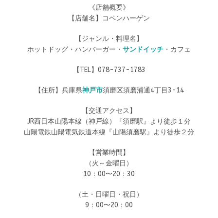
《店舗概要》
【店舗名】コペンハーゲン
【ジャンル・料理名】
ホットドッグ・ハンバーガー・
サンドイッチ
・カフェ
【TEL】078-737-1783
【住所】兵庫県
神戸市
須磨区須磨浦通4丁目3-14
【交通アクセス】
JR西日本山陽本線（神戸線）『須磨駅』より徒歩１分
山陽電鉄山陽電気鉄道本線『山陽須磨駅』より徒歩２分
【営業時間】
（火～金曜日）
10：00〜20：30
（土・日曜日・祝日）
9：00〜20：00