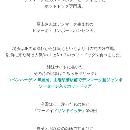
ホットドッグ専門店。
店主さんはデンマーク生まれの
ビヤーネ・リンボー・ハンセン氏。
場所はJRの須磨駅からは近くというより目の前の好立地。
以前に来た時は人気No.１とNo.３のホットドッグを食べました。
姉妹サイトに書いた
その時の記事はこちらをクリック↓
コペンハーゲン JR須磨、山陽須磨駅前でデンマーク産ジャンボ
ソーセージ入りホットドッグ
今回は少し違ったものをと
『マーメイド
サンドイッチ
』580円
野菜と北欧産の塩ゆで甘えびに