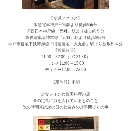
【交通アクセス】
阪急電車神戸三宮駅より徒歩約6分
JR西日本神戸線『元町』駅より徒歩約５分
阪神電車阪神本線『元町』駅より徒歩約4分
神戸市営地下鉄湾岸線『旧居留地・大丸前』駅より徒歩約４分
【営業時間】
11:00～22:00（L.O.21:30）
ランチ11:00～15:00
ディナー17:00～22:00
【定休日】不明
定食メインの韓国料理の店
昼の定食に力を入れているとのこと
他の時間帯は次の日の仕込みの片手間でとの事