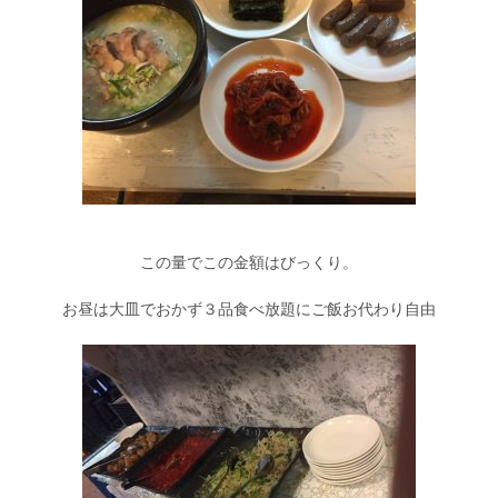
この量でこの金額はびっくり。
お昼は大皿でおかず３品食べ放題にご飯お代わり自由