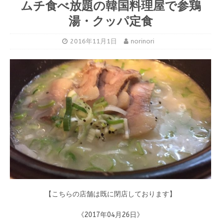
ムチ食べ放題の韓国料理屋で参鶏
湯・クッパ定食
2016年11月1日
norinori
【こちらの店舗は既に閉店しております】
《2017年04月26日》