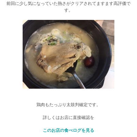
前回に少し気になっていた熱さがクリアされてますます高評価で
す。
鶏肉もたっぷり太鼓判確定です。
詳しくはお店に直接確認を
このお店の食べログを見る