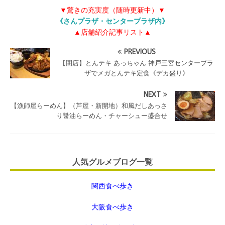
▼驚きの充実度（随時更新中）▼
《さんプラザ・センタープラザ内》
▲店舗紹介記事リスト▲
PREVIOUS
【閉店】とんテキ あっちゃん 神戸三宮センタープラ
ザでメガとんテキ定食《デカ盛り》
NEXT
【漁師屋らーめん】（芦屋・新開地）和風だしあっさ
り醤油らーめん・チャーシュー盛合せ
人気グルメブログ一覧
関西食べ歩き
大阪食べ歩き