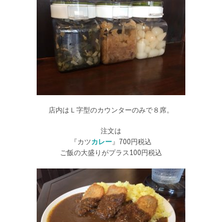
店内はＬ字型のカウンターのみで８席。
注文は
『カツ
カレー
』700円税込
ご飯の大盛りがプラス100円税込