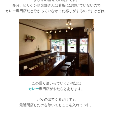
多分、ビリケン倶楽部さんは看板には書いていないので
カレー専門店だと分かっていなかった感じがするのですけどね。
この通り沿いっていうか周辺は
カレー
専門店がやたらとあります。
パッの出てくるだけでも
最近閉店したのを除いてもここを入れて６軒。