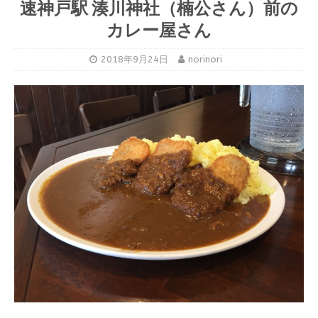
速神戸駅 湊川神社（楠公さん）前の
カレー屋さん
2018年9月24日
norinori