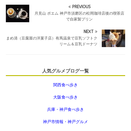
PREVIOUS
月見山 ポエム 神戸市須磨区の松岡珈琲店後の喫茶店
で自家製プリン
NEXT
まめ清（豆腐屋の洋菓子店）有馬温泉で豆乳ソフトク
リーム＆豆乳ドーナツ
人気グルメブログ一覧
関西食べ歩き
大阪食べ歩き
兵庫・神戸食べ歩き
神戸市情報・神戸グルメ