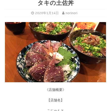
タキの土佐丼
2020年1月14日
norinori
《店舗概要》
【店舗名】
こじゃんと