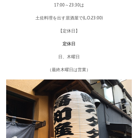
17:00～23:30は
土佐料理を出す居酒屋で(L.O.23:00)
【定休日】
定休日
日、木曜日
（最終木曜日は営業）