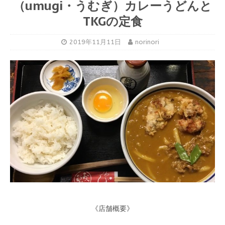
（umugi・うむぎ）カレーうどんと
TKGの定食
2019年11月11日
norinori
《店舗概要》