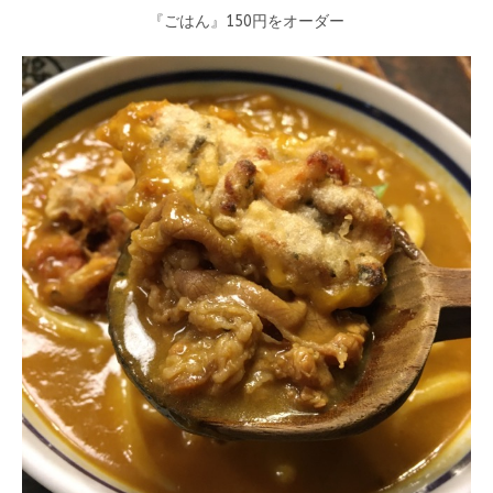
『ごはん』150円をオーダー