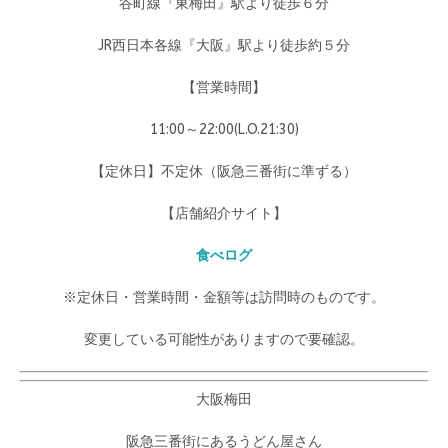
谷町線『東梅田』駅より徒歩６分
JR西日本各線『大阪』駅より徒歩約５分
【営業時間】
11:00～22:00(L.O.21:30)
【定休日】不定休（阪急三番街に準ずる）
【店舗紹介サイト】
食べログ
※定休日・営業時間・金額等は訪問時のものです。
変更している可能性がありますので要確認。
大阪梅田
阪急三番街にあるうどん屋さん