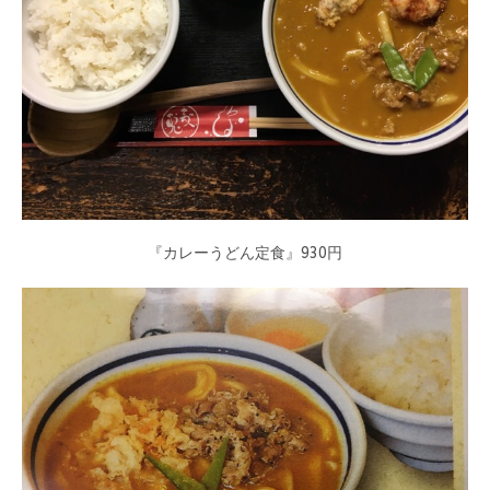
『カレーうどん定食』930円