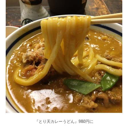
『とり天カレーうどん』980円に