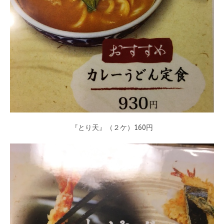
『とり天』（２ケ）160円