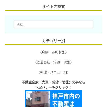
サイト内検索
k
カテゴリー別
《府県・市町村別》
《鉄道会社・沿線・駅別》
《料理・メニュー別》
不動産全般（売買・賃貸・管理）の事なら
下記バナーをクリック！