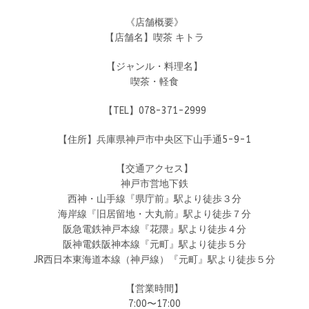
《店舗概要》
【店舗名】喫茶 キトラ
【ジャンル・料理名】
喫茶・軽食
【TEL】078-371-2999
【住所】兵庫県神戸市中央区下山手通5-9-1
【交通アクセス】
神戸市営地下鉄
西神・山手線『県庁前』駅より徒歩３分
海岸線『旧居留地・大丸前』駅より徒歩７分
阪急電鉄神戸本線『花隈』駅より徒歩４分
阪神電鉄阪神本線『元町』駅より徒歩５分
JR西日本東海道本線（神戸線）『元町』駅より徒歩５分
【営業時間】
7:00〜17:00