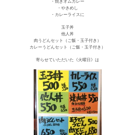
・焼きオムカレー
・やきめし
・カレーライスに
玉子丼
他人丼
肉うどんセット（ご飯・玉子付き）
カレーうどんセット（ご飯・玉子付き）
寄らせていただいた《火曜日》は