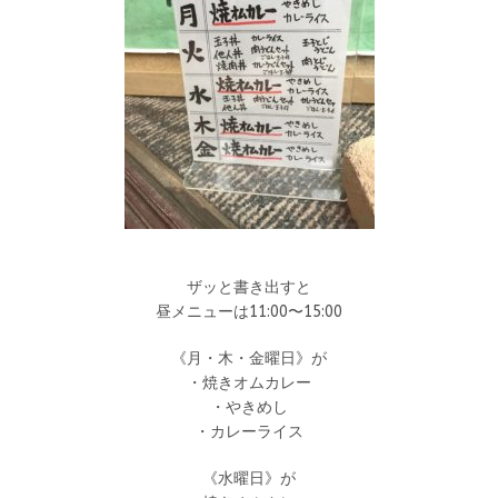
ザッと書き出すと
昼メニューは11:00〜15:00
《月・木・金曜日》が
・焼きオムカレー
・やきめし
・カレーライス
《水曜日》が