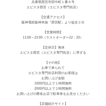
兵庫県西宮市田中町１番６号
エビスタ西宮（エビスタ専門街店）
【交通アクセス】
阪神電鉄阪神本線『西宮駅』より徒歩２分
【営業時間】
11:00～23:00（ラストオーダー22：30）
【定休日】無休
エビスタ西宮（エビスタ専門街店）に準ずる
【その他】
お車で来られて
エビスタ専門街店利用のお客様は
お買い上げ金額
1000円以上で１時間無料
2000円以上で２時間無料
お買い上げの際各お店で駐車券をお見せください
【店舗紹介サイト】