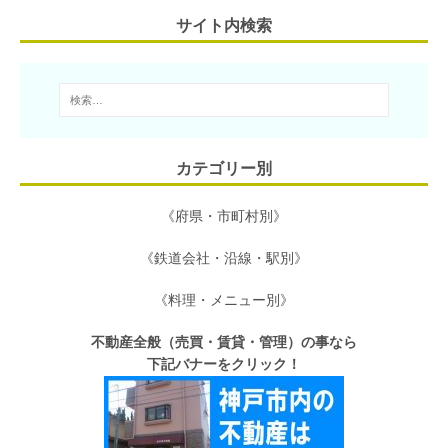
サイト内検索
k
カテゴリー別
《府県・市町村別》
《鉄道会社・沿線・駅別》
《料理・メニュー別》
不動産全般（売買・賃貸・管理）の事なら
下記バナーをクリック！