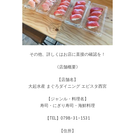
その他、詳しくはお店に直接の確認を！
《店舗概要》
【店舗名】
大起水産 まぐろダイニング エビスタ西宮
【ジャンル・料理名】
寿司・にぎり寿司・海鮮料理
【TEL】0798-31-1531
【住所】