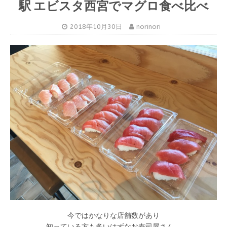
駅 エビスタ西宮でマグロ食べ比べ
2018年10月30日
norinori
今ではかなりな店舗数があり
知っている方も多いはずなお寿司屋さん。