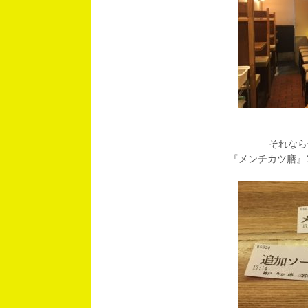
それなら
『メンチカツ膳』