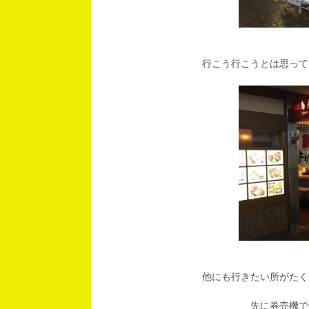
行こう行こうとは思って
他にも行きたい所がたく
先に券売機で