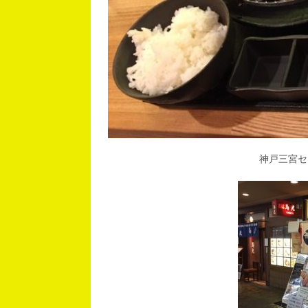
神戸三宮セ