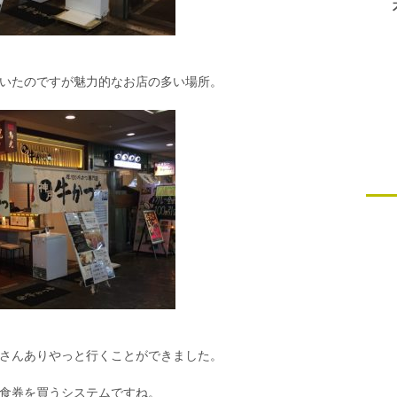
いたのですが魅力的なお店の多い場所。
さんありやっと行くことができました。
食券を買うシステムですね。