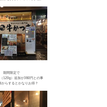
期間限定で
120g）追加が380円との事
額からするとかなりお得？