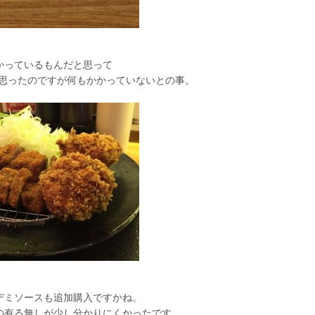
かっているもんだと思って
と思ったのですが何もかかっていないとの事。
デミソースも追加購入ですかね。
の有る無しが少し分かりにくかったです。