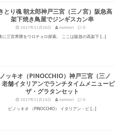
きとり魂 朝太郎神戸三宮（三ノ宮）阪急高
架下焼き鳥屋でジンギスカン串
2017年11月26日
norinori
0
夜に三宮界隈をウロチョロ探索。 ここは阪急の高架下
[…]
ノッキオ（PINOCCHIO）神戸三宮（三ノ
）老舗イタリアンでランチタイムメニューピ
ザ・グラタンセット
2017年11月24日
norinori
0
ピノッキオ （PINOCCHIO） イタリアン・ピ
[…]