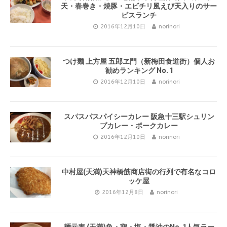
天・春巻き・焼豚・エビチリ風えび天入りのサー
ビスランチ
2016年12月10日
norinori
つけ麺 上方屋 五郎ヱ門（新梅田食道街）個人お
勧めランキング No. 1
2016年12月10日
norinori
スパスパスパイシーカレー 阪急十三駅シュリン
プカレー・ポークカレー
2016年12月10日
norinori
中村屋(天満)天神橋筋商店街の行列で有名なコロ
ッケ屋
2016年12月8日
norinori