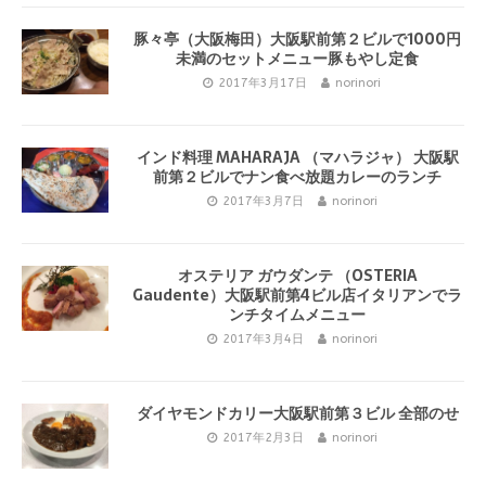
豚々亭（大阪梅田）大阪駅前第２ビルで1000円
未満のセットメニュー豚もやし定食
2017年3月17日
norinori
インド料理 MAHARAJA （マハラジャ） 大阪駅
前第２ビルでナン食べ放題カレーのランチ
2017年3月7日
norinori
オステリア ガウダンテ （OSTERIA
Gaudente）大阪駅前第4ビル店イタリアンでラ
ンチタイムメニュー
2017年3月4日
norinori
ダイヤモンドカリー大阪駅前第３ビル 全部のせ
2017年2月3日
norinori