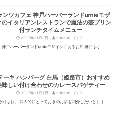
ランツカフェ 神戸ハーバーランドumieモザ
クのイタリアンレストランで魔法の壺プリン
付ランチタイムメニュー
2017年11月8日
norinori
0
神戸ハーバーランドumieモザイクにあるお店 神戸
[…]
テーキ ハンバーグ 白馬（姫路市）おすすめ
美味しい付け合わせのカレースパゲティー
2017年11月7日
norinori
0
今回はね。 個人的にとっておきのお店を紹介したいと
[…]