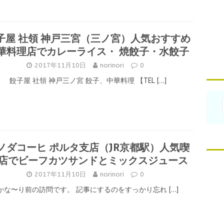
子屋 社領 神戸三宮（三ノ宮）人気おすすめ
華料理店でカレーライス・ 焼餃子・水餃子
2017年11月10日
norinori
0
餃子屋 社領 神戸三ノ宮 餃子、中華料理 【TEL
[…]
ノダコーヒ ポルタ支店（JR京都駅）人気喫
店でビーフカツサンドとミックスジュース
2017年11月10日
norinori
0
かな〜り前の訪問です。 記事にするのをすっかり忘れ
[…]