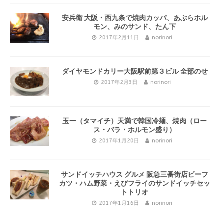
安兵衛 大阪・西九条で焼肉カッパ、あぶらホル
モン、みのサンド、たん下
2017年2月11日
norinori
ダイヤモンドカリー大阪駅前第３ビル 全部のせ
2017年2月3日
norinori
玉一（タマイチ）天満で韓国冷麺、焼肉（ロー
ス・バラ・ホルモン盛り）
2017年1月20日
norinori
サンドイッチハウス グルメ 阪急三番街店ビーフ
カツ・ハム野菜・えびフライのサンドイッチセッ
トトリオ
2017年1月16日
norinori