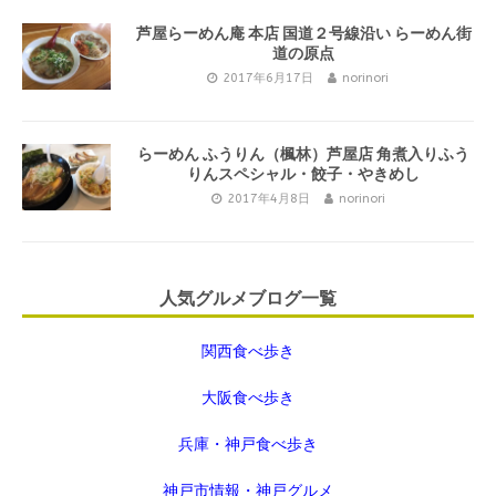
芦屋らーめん庵 本店 国道２号線沿い らーめん街
道の原点
2017年6月17日
norinori
らーめん ふうりん（楓林）芦屋店 角煮入りふう
りんスペシャル・餃子・やきめし
2017年4月8日
norinori
人気グルメブログ一覧
関西食べ歩き
大阪食べ歩き
兵庫・神戸食べ歩き
神戸市情報・神戸グルメ