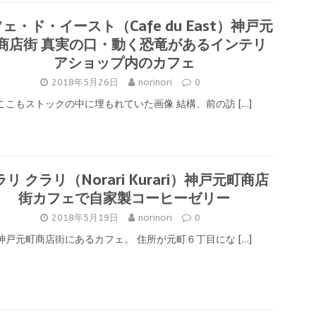
ェ・ド・イースト（Cafe du East）神戸元
商店街 真実の口・動く恐竜があるインテリ
アショップ内のカフェ
2018年5月26日
norinori
0
ここもストックの中に埋もれていた画像 結構、前の訪
[…]
リ クラリ（Norari Kurari）神戸元町商店
街カフェで自家製コーヒーゼリー
2018年5月19日
norinori
0
神戸元町商店街にあるカフェ。 住所が元町６丁目にな
[…]