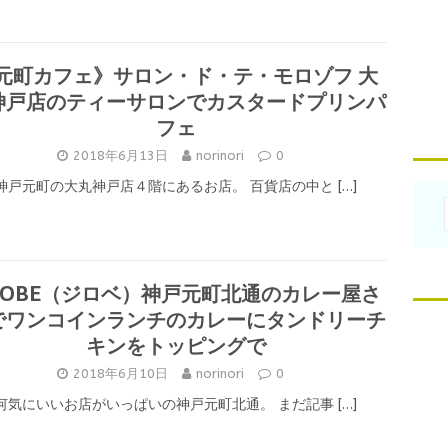
元町カフェ》サロン・ド・テ・モロゾフ 大
神戸店のティーサロンでカスタードプリンパ
フェ
2018年6月13日
norinori
0
神戸元町の大丸神戸店４階にあるお店。 百貨店の中と
[…]
IROBE（ジロベ）神戸元町北通のカレー屋さ
でワンコインランチのカレーにタンドリーチ
キンをトッピングで
2018年6月10日
norinori
0
何気にいいお店がいっぱいの神戸元町北通。 まだ記事
[…]