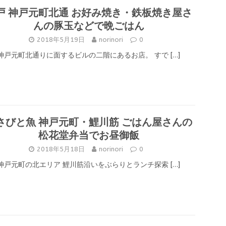
戸 神戸元町北通 お好み焼き・鉄板焼き屋さ
んの豚玉などで晩ごはん
2018年5月19日
norinori
0
神戸元町北通りに面するビルの二階にあるお店。 すで
[…]
さびと魚 神戸元町・鯉川筋 ごはん屋さんの
松花堂弁当でお昼御飯
2018年5月18日
norinori
0
神戸元町の北エリア 鯉川筋沿いをぶらりとランチ探索
[…]