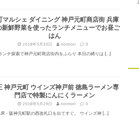
町マルシェ ダイニング 神戸元町商店街 兵庫
の新鮮野菜を使ったランチメニューでお昼ご
はん
2018年5月30日
norinori
0
ランチ探索で神戸元町商店街内をぶらり 本日の縛りは
[…]
王 神戸元町 ウインズ神戸前 徳島ラーメン専
門店で特製にんにくラーメン
2018年5月29日
norinori
0
JR・阪神元町駅の西改札口を出てすぐ。 ウインズ神
[…]